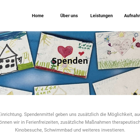
Home
Über uns
Leistungen
Aufnah
Spenden
inrichtung. Spendenmittel geben uns zusätzlich die Möglichkeit, 
nen wir in Ferienfreizeiten, zusätzliche Maßnahmen therapeutisch
Kinobesuche, Schwimmbad und weiteres investieren.