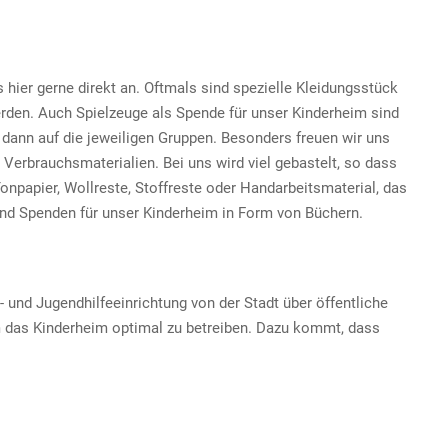
ier gerne direkt an. Oftmals sind spezielle Kleidungsstück
rden. Auch Spielzeuge als Spende für unser Kinderheim sind
 dann auf die jeweiligen Gruppen. Besonders freuen wir uns
 Verbrauchsmaterialien. Bei uns wird viel gebastelt, so dass
onpapier, Wollreste, Stoffreste oder Handarbeitsmaterial, das
sind Spenden für unser Kinderheim in Form von Büchern.
 und Jugendhilfeeinrichtung von der Stadt über öffentliche
, um das Kinderheim optimal zu betreiben. Dazu kommt, dass