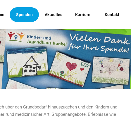
me
Spenden
Aktuelles
Karriere
Kontakt
auch über den Grundbedarf hinauszugehen und den Kindern und
er rund medizinsicher Art, Gruppenangebote, Erlebnisse wie