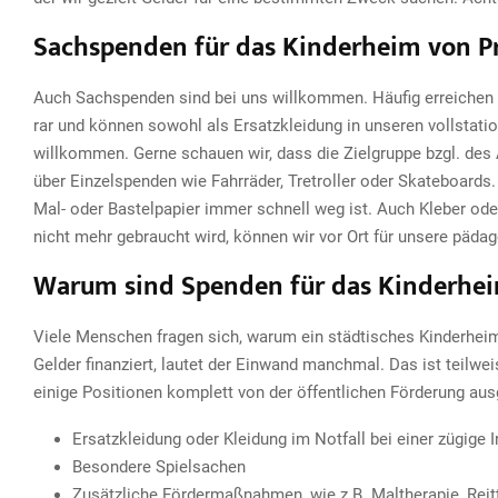
Sachspenden für das Kinderheim von P
Auch Sachspenden sind bei uns willkommen. Häufig erreichen u
rar und können sowohl als Ersatzkleidung in unseren vollstat
willkommen. Gerne schauen wir, dass die Zielgruppe bzgl. des 
über Einzelspenden wie Fahrräder, Tretroller oder Skateboards.
Mal- oder Bastelpapier immer schnell weg ist. Auch Kleber oder
nicht mehr gebraucht wird, können wir vor Ort für unsere päda
Warum sind Spenden für das Kinderhei
Viele Menschen fragen sich, warum ein städtisches Kinderheim 
Gelder finanziert, lautet der Einwand manchmal. Das ist teilwei
einige Positionen komplett von der öffentlichen Förderung a
Ersatzkleidung oder Kleidung im Notfall bei einer zügige
Besondere Spielsachen
Zusätzliche Fördermaßnahmen, wie z.B. Maltherapie, Rei