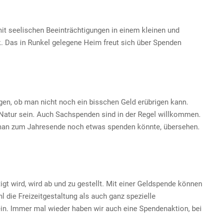
it seelischen Beeinträchtigungen in einem kleinen und
. Das in Runkel gelegene Heim freut sich über Spenden
en, ob man nicht noch ein bisschen Geld erübrigen kann.
Natur sein. Auch Sachspenden sind in der Regel willkommen.
in man zum Jahresende noch etwas spenden könnte, übersehen.
t wird, wird ab und zu gestellt. Mit einer Geldspende können
 die Freizeitgestaltung als auch ganz spezielle
n. Immer mal wieder haben wir auch eine Spendenaktion, bei