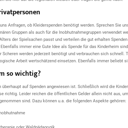
rivatpersonen
ns Anfragen, ob Kleiderspenden benötigt werden. Sprechen Sie uns h
ionären Gruppen als auch für die Inobhutnahmegruppen verwendet we
Alters der Spielsachen passt und verteilen die gut erhalten Spenden
 Ebenfalls immer eine Gute Idee als Spende für das Kinderheim sind
 Scheren werden jederzeit benötigt und verbrauchen sich schnell. T
gogische Arbeit wertschätzend einsetzen. Ebenfalls immer beliebt 
m so wichtig?
überhaupt auf Spenden angewiesen ist. Schließlich wird die Kinder-
se richtig. Leider reichen die öffentlichen Gelder allein nicht aus
usgenommen sind. Dazu können u.a. die folgenden Aspekte gehören:
 Inobhutnahme
ttherapie oder Waldpädagogik