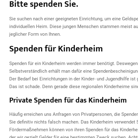
Bitte spenden Sie.
Sie suchen nach einer geeigneten Einrichtung, um eine Geldsp
individuellen Heim. Diese jungen Menschen stammen meist aus
jeglicher Form von Ihnen.
Spenden für Kinderheim
Spenden für ein Kinderheim werden immer benötigt. Deswegen k
Selbstverständlich erhält man dafür eine Spendenbescheinigu
Der Bedarf bei Einrichtungen in der Kinder- und Jugendhilfe 
Das ist schade. Denn gerade diese regionalen Kinderheime sin
Private Spenden für das Kinderheim
Häufig erreichen uns Anfragen von Privatpersonen, die Spenden
Sie definitiv nichts falsch machen. Das Kinderheim verwendet 
Fördermaßnehmen können von ihren Spenden für das Kinderhei
der wir gezielt Gelder für eine bestimmten Zweck suchen. Achte